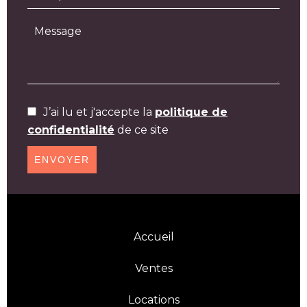
J’ai lu et j'accepte la
politique de
confidentialité
de ce site
ENVOYER
Accueil
Ventes
Locations