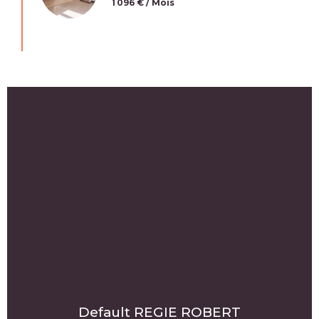
1 096 € / Mois
Default REGIE ROBERT