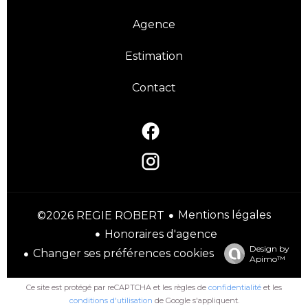
Agence
Estimation
Contact
Mentions légales
©2026 REGIE ROBERT
Honoraires d'agence
Design by
Changer ses préférences cookies
Apimo™
Ce site est protégé par reCAPTCHA et les règles de
confidentialité
et les
conditions d'utilisation
de Google s'appliquent.