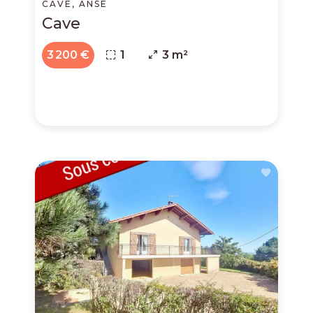
CAVE, ANSE
Cave
3 200 €
1
3 m²