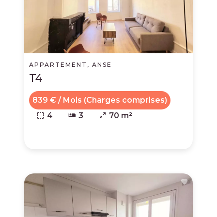
APPARTEMENT, ANSE
T4
839 € / Mois (Charges comprises)
4
3
70 m²