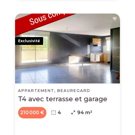
Exclusivité
APPARTEMENT, BEAUREGARD
T4 avec terrasse et garage
210 000 €
4
94 m²