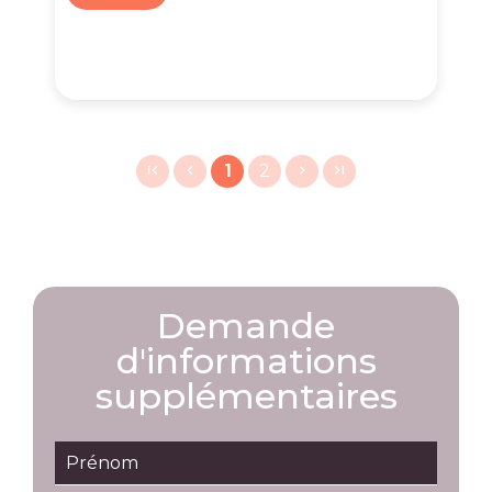
1
2
Demande
d'informations
supplémentaires