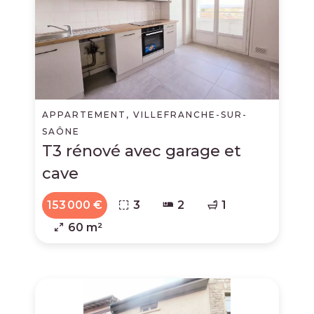
APPARTEMENT, VILLEFRANCHE-SUR-
SAÔNE
T3 rénové avec garage et
cave
153 000 €
3
2
1
60 m²