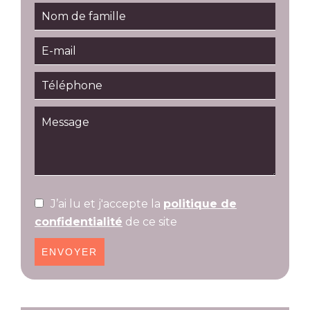
J’ai lu et j'accepte la
politique de
confidentialité
de ce site
ENVOYER