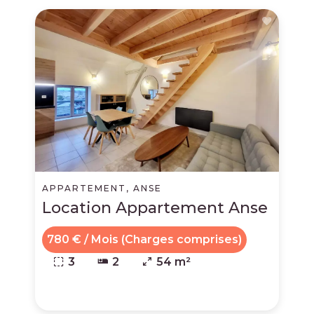
APPARTEMENT, ANSE
Location Appartement Anse
780 € / Mois (Charges comprises)
3
2
54 m²