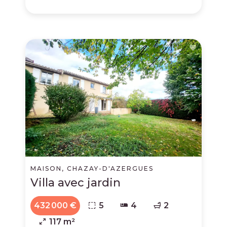
MAISON, CHAZAY-D'AZERGUES
Villa avec jardin
432 000 €
5
4
2
117 m²