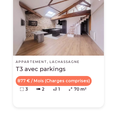
APPARTEMENT, LACHASSAGNE
T3 avec parkings
877 € / Mois (Charges comprises)
3
2
1
70 m²