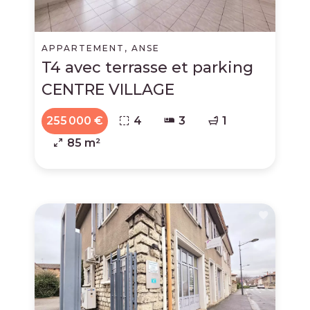
APPARTEMENT, ANSE
T4 avec terrasse et parking
CENTRE VILLAGE
255 000 €
4
3
1
85 m²