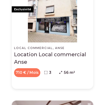
Exclusivité
LOCAL COMMERCIAL, ANSE
Location Local commercial
Anse
710 € / Mois
3
56 m²