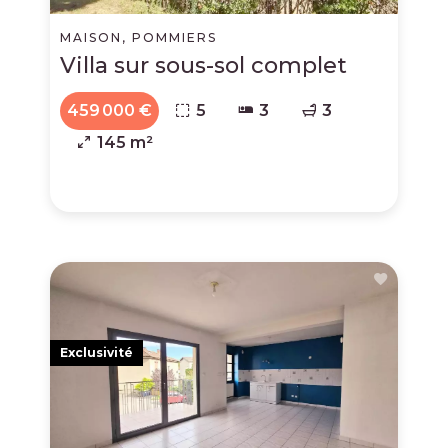
MAISON, POMMIERS
Villa sur sous-sol complet
459 000 €
5
3
3
145 m²
Exclusivité